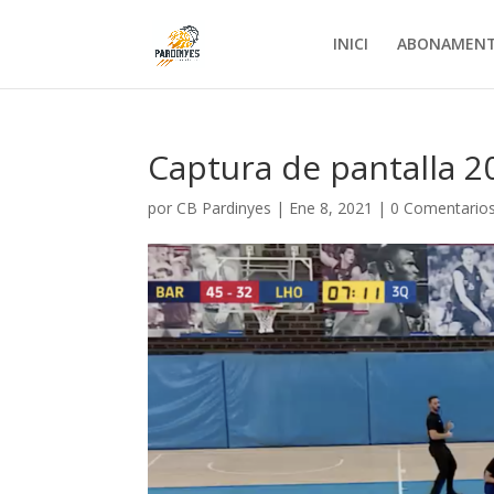
INICI
ABONAMEN
Captura de pantalla 20
por
CB Pardinyes
|
Ene 8, 2021
|
0 Comentario