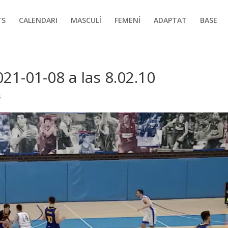
TS
CALENDARI
MASCULÍ
FEMENÍ
ADAPTAT
BASE
21-01-08 a las 8.02.10
s