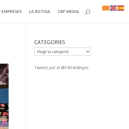
EMPRESES
LA BOTIGA
CBP MEDIA
CATEGORIES
CATEGORIES
Tweets por el @CBPardinyes.