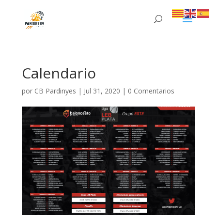
Calendario
por
CB Pardinyes
|
Jul 31, 2020
|
0 Comentarios