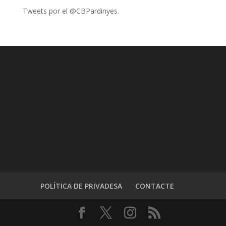
Tweets por el @CBPardinyes.
POLÍTICA DE PRIVADESA
CONTACTE