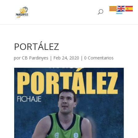
PORTÁLEZ
por
CB Pardinyes
|
Feb 24, 2020
|
0 Comentarios