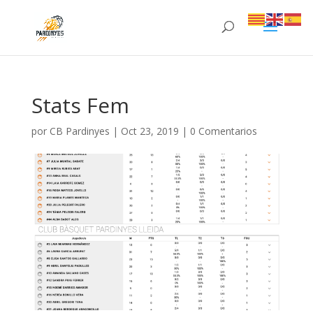
Stats Fem
por
CB Pardinyes
|
Oct 23, 2019
|
0 Comentarios