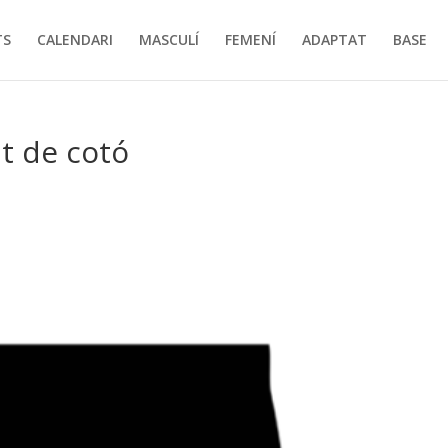
TS
CALENDARI
MASCULÍ
FEMENÍ
ADAPTAT
BASE
t de cotó
s