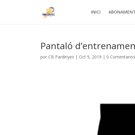
INICI
ABONAMEN
Pantaló d’entrenamen
por
CB Pardinyes
|
Oct 9, 2019
|
0 Comentario