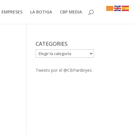
EMPRESES
LA BOTIGA
CBP MEDIA
CATEGORIES
CATEGORIES
Tweets por el @CBPardinyes.