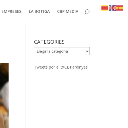
EMPRESES
LA BOTIGA
CBP MEDIA
CATEGORIES
CATEGORIES
Tweets por el @CBPardinyes.