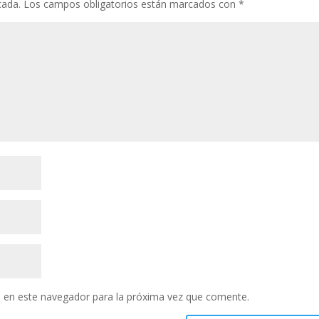
cada.
Los campos obligatorios están marcados con
*
 en este navegador para la próxima vez que comente.