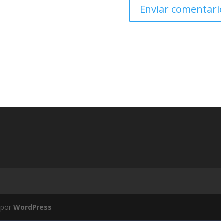
 por
WordPress