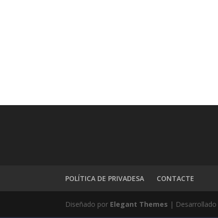
POLÍTICA DE PRIVADESA
CONTACTE
Diseñado por
Elegant Themes
| Desarrollado