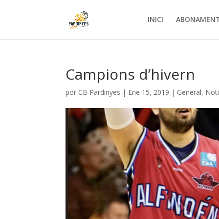
INICI
ABONAMEN
Campions d’hivern
por
CB Pardinyes
|
Ene 15, 2019
|
General
,
Noti