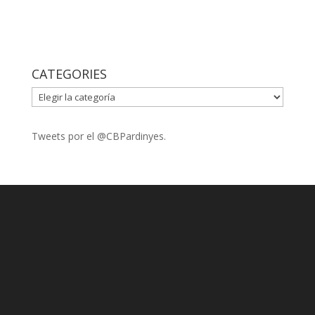
CATEGORIES
CATEGORIES
Tweets por el @CBPardinyes.