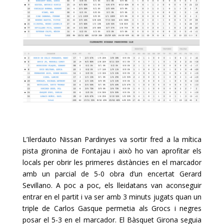
L’Ilerdauto Nissan Pardinyes va sortir fred a la mítica
pista gironina de Fontajau i això ho van aprofitar els
locals per obrir les primeres distàncies en el marcador
amb un parcial de 5-0 obra d’un encertat Gerard
Sevillano. A poc a poc, els lleidatans van aconseguir
entrar en el partit i va ser amb 3 minuts jugats quan un
triple de Carlos Gasque permetia als Grocs i negres
posar el 5-3 en el marcador. El Bàsquet Girona seguia