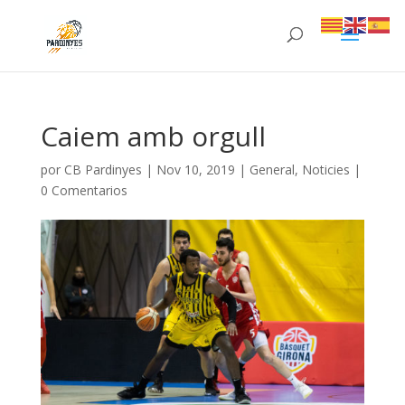
Caiem amb orgull
por
CB Pardinyes
|
Nov 10, 2019
|
General
,
Noticies
|
0 Comentarios