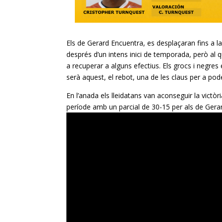
Els de Gerard
Encuentra
, es desplaçaran fins a l
després d’un intens inici de temporada, però al
a recuperar a alguns efectius. Els grocs i negres 
serà aquest, el rebot, una de les claus per a pode
En l’anada els lleidatans van aconseguir la victò
període amb un parcial de 30-15 per als de Ger