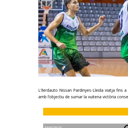
L’Ilerdauto Nissan Pardinyes-Lleida viatja fins 
amb l’objectiu de sumar la vuitena victòria conse