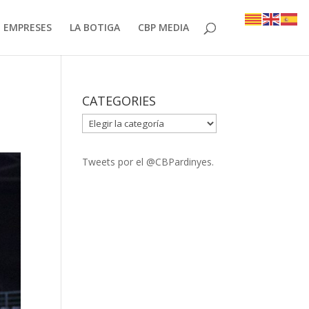
EMPRESES
LA BOTIGA
CBP MEDIA
CATEGORIES
CATEGORIES
Tweets por el @CBPardinyes.