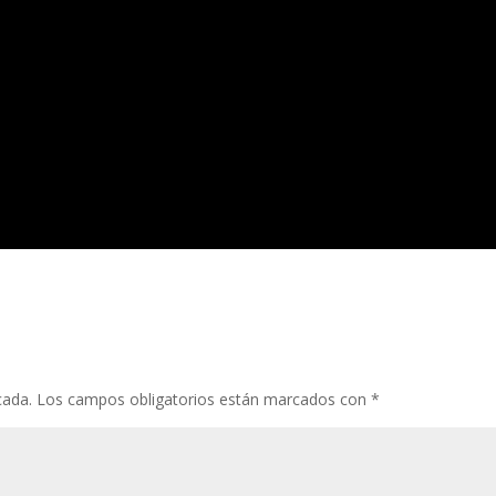
cada.
Los campos obligatorios están marcados con
*