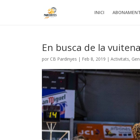
INICI
ABONAMEN
En busca de la vuiten
por
CB Pardinyes
|
Feb 8, 2019
|
Activitats
,
Gen