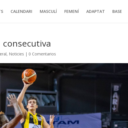
TS
CALENDARI
MASCULÍ
FEMENÍ
ADAPTAT
BASE
a consecutiva
eral
,
Noticies
|
0 Comentarios