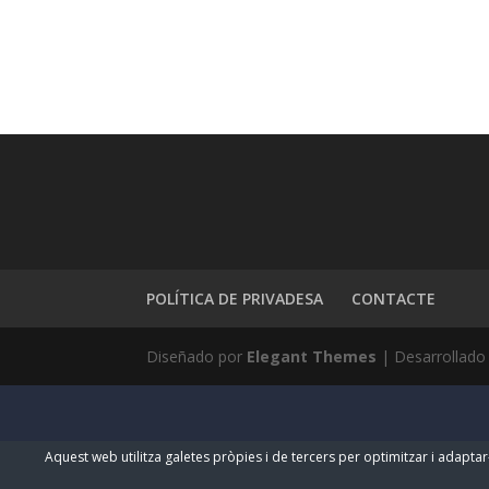
POLÍTICA DE PRIVADESA
CONTACTE
Diseñado por
Elegant Themes
| Desarrollado
Aquest web utilitza galetes pròpies i de tercers per optimitzar i adaptar