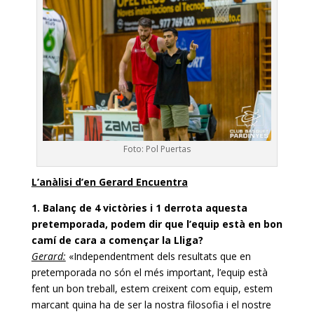
Foto: Pol Puertas
L’anàlisi d’en Gerard Encuentra
1. Balanç de 4 victòries i 1 derrota aquesta
pretemporada, podem dir que l’equip està en bon
camí de cara a començar la Lliga?
Gerard:
«Independentment dels resultats que en
pretemporada no són el més important, l’equip està
fent un bon treball, estem creixent com equip, estem
marcant quina ha de ser la nostra filosofia i el nostre