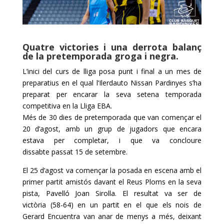
Quatre victories i una derrota balanç
de la pretemporada groga i negra.
L’inici del curs de lliga posa punt i final a un mes de
preparatius en el qual l’Ilerdauto Nissan Pardinyes s’ha
preparat per encarar la seva setena temporada
competitiva en la Lliga EBA.
Més de 30 dies de pretemporada que van començar el
20 d’agost, amb un grup de jugadors que encara
estava per completar, i que va concloure
dissabte passat 15 de setembre.
El 25 d’agost va començar la posada en escena amb el
primer partit amistós davant el Reus Ploms en la seva
pista, Pavelló Joan Sirolla. El resultat va ser de
victòria (58-64) en un partit en el que els nois de
Gerard Encuentra van anar de menys a més, deixant