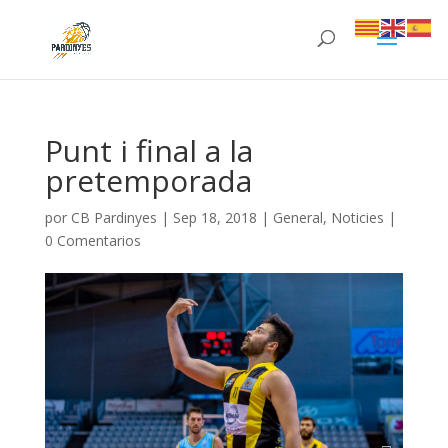
Punt i final a la
pretemporada
por
CB Pardinyes
|
Sep 18, 2018
|
General
,
Noticies
|
0 Comentarios