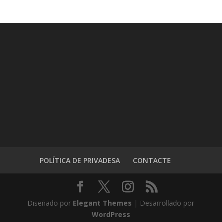
POLÍTICA DE PRIVADESA
CONTACTE
Diseñado por
Elegant Themes
| Desarrollado por
WordPress