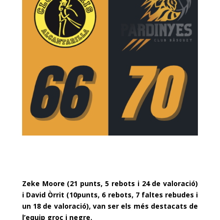
Zeke Moore (21 punts, 5 rebots i 24 de valoració)
i David Òrrit (10punts, 6 rebots, 7 faltes rebudes i
un 18 de valoració), van ser els més destacats de
l’equip groc i negre.