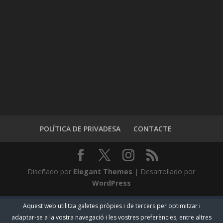
POLÍTICA DE PRIVADESA
CONTACTE
Diseñado por
Elegant Themes
| Desarrollado por
WordPress
Aquest web utilitza galetes pròpies i de tercers per optimitzar i
adaptar-se a la vostra navegació i les vostres preferències, entre altres