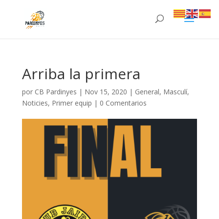
Arriba la primera
por
CB Pardinyes
|
Nov 15, 2020
|
General
,
Masculí
,
Noticies
,
Primer equip
|
0 Comentarios