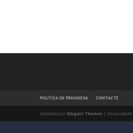
POLÍTICA DE PRIVADESA
CONTACTE
Diseñado por
Elegant Themes
| Desarrollado