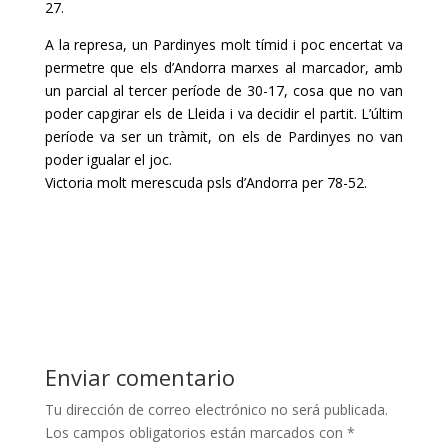
27.
A la represa, un Pardinyes molt tímid i poc encertat va
permetre que els d’Andorra marxes al marcador, amb
un parcial al tercer període de 30-17, cosa que no van
poder capgirar els de Lleida i va decidir el partit. L’últim
període va ser un tràmit, on els de Pardinyes no van
poder igualar el joc.
Victoria molt merescuda psls d’Andorra per 78-52.
Enviar comentario
Tu dirección de correo electrónico no será publicada.
Los campos obligatorios están marcados con
*