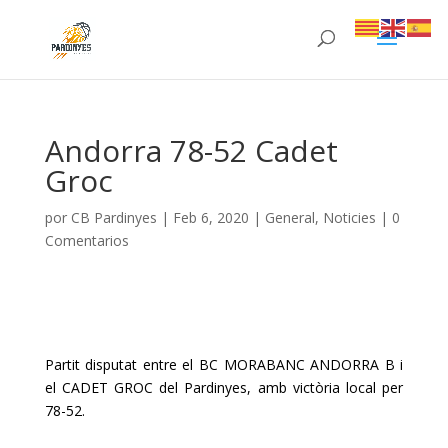
Andorra 78-52 Cadet
Groc
por
CB Pardinyes
|
Feb 6, 2020
|
General
,
Noticies
|
0
Comentarios
Partit disputat entre el BC MORABANC ANDORRA B i
el CADET GROC del Pardinyes, amb victòria local per
78-52.