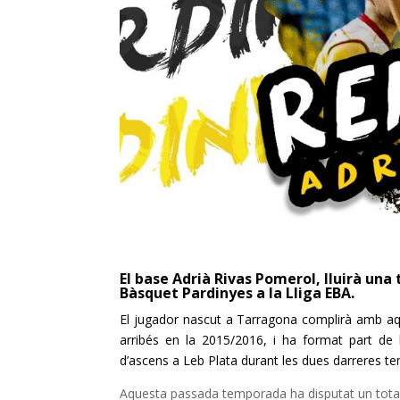
El base Adrià Rivas Pomerol, lluirà un
Bàsquet Pardinyes a la Lliga EBA.
El jugador nascut a Tarragona complirà amb aqu
arribés en la 2015/2016, i ha format part de la
d’ascens a Leb Plata durant les dues darreres t
Aquesta passada temporada ha disputat un total 