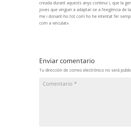
creada durant aquests anys continuï i, que la ge
joves que vinguin a adaptar-se a l’exigència de la
me i donant-ho tot com ho he intentat fer sempre
com a vinculat».
Enviar comentario
Tu dirección de correo electrónico no será publi