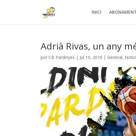
INICI
ABONAMEN
Adrià Rivas, un any m
por
CB Pardinyes
|
Jul 19, 2018
|
General
,
Notic