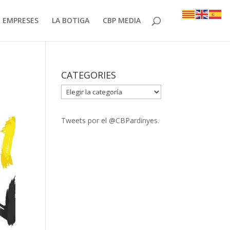
EMPRESES
LA BOTIGA
CBP MEDIA
CATEGORIES
CATEGORIES
Tweets por el @CBPardinyes.