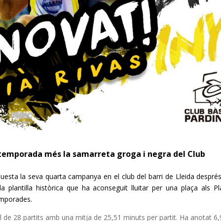
a temporada més la samarreta groga i negra del Club
esta la seva quarta campanya en el club del barri de Lleida despré
 plantilla històrica que ha aconseguit lluitar per una plaça als Pl
emporades.
de 28 partits amb una mitja de 25,51 minuts per partit. Ha anotat 6,