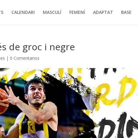
TS
CALENDARI
MASCULÍ
FEMENÍ
ADAPTAT
BASE
és de groc i negre
ies
|
0 Comentarios