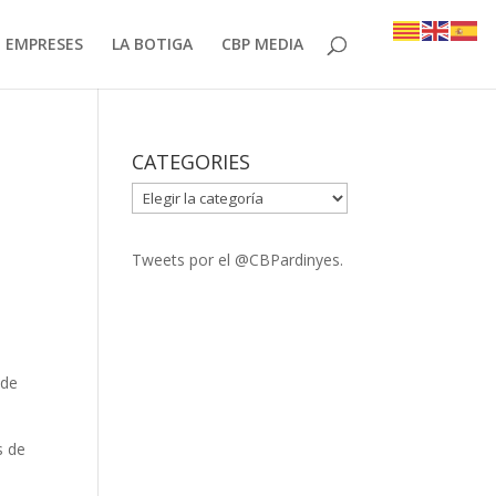
EMPRESES
LA BOTIGA
CBP MEDIA
CATEGORIES
CATEGORIES
Tweets por el @CBPardinyes.
 de
s de