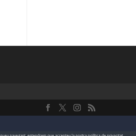
ntinueu navegant, entendrem que accepteu la nostra política de privacitat.