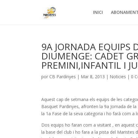
INICI
ABONAMEN
9A JORNADA EQUIPS DE
DIUMENGE: CADET GR
PREMINI,INFANTIL I J
por
CB Pardinyes
|
Mar 8, 2013
|
Noticies
|
0 C
Aquest cap de setmana els equips de les categorie
Basquet Pardinyes, afronten la 9a Jornada de la
la 1a Fase de la seva categoria i ho farà com a 
Dos equips ho faran com a visitant , en aquest 
la base del club i ho fara a la pista del Mariste