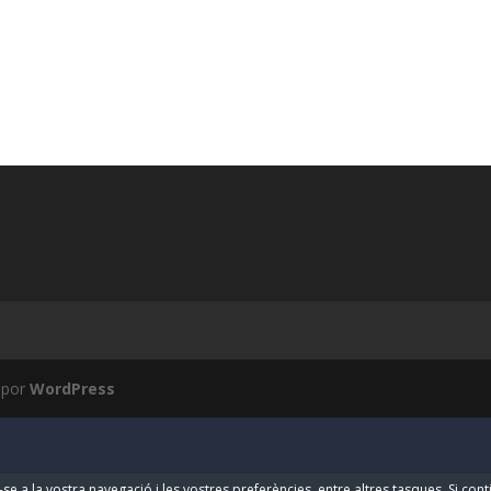
 por
WordPress
-se a la vostra navegació i les vostres preferències, entre altres tasques. Si co