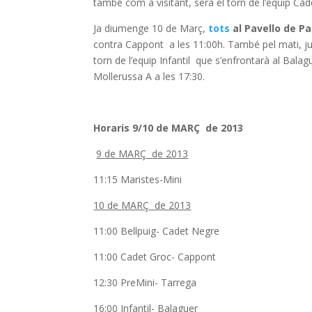
també com a visitant, serà el torn de l’equip Cade
Ja diumenge 10 de Març,
tots
al Pavello de P
contra Cappont a les 11:00h. També pel mati, jug
torn de l’equip Infantil que s’enfrontarà al Balag
Mollerussa A a les 17:30.
Horaris 9/10 de MARÇ de 2013
9 de MARÇ de 2013
11:15 Maristes-Mini
10 de MARÇ de 2013
11:00 Bellpuig- Cadet Negre
11:00 Cadet Groc- Cappont
12:30 PreMini- Tarrega
16:00 Infantil- Balaguer