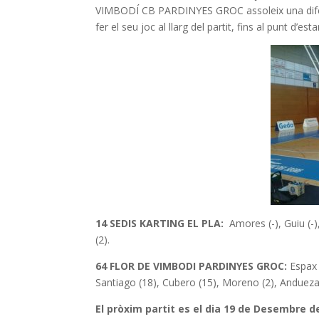
VIMBODÍ CB PARDINYES GROC assoleix una diferènci
fer el seu joc al llarg del partit, fins al punt d’e
14 SEDIS KARTING EL PLA
:
Amores (-), Guiu (-),
(2).
64 FLOR DE VIMBODI PARDINYES GROC:
Espax 
Santiago (18), Cubero (15), Moreno (2), Andueza
El pròxim partit es el dia 19 de Desembre de 