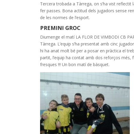
Tercera trobada a Tàrrega, on s’ha vist reflectit 
fer passes. Bona actitud dels jugadors sense rendi
de les normes de l’esport.
PREMINI GROC
Diumenge el matí LA FLOR DE VIMBODI CB PARDI
Tàrrega. L’equip s’ha presentat amb cinc jugadors 
hi ha anat molt bé per a posar en pràctica el tre
partit, l’equip ha contat amb dos reforços més, 
fresques !!! Un bon matí de bàsquet.