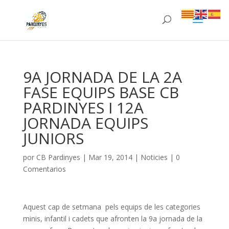
9A JORNADA DE LA 2A
FASE EQUIPS BASE CB
PARDINYES I 12A
JORNADA EQUIPS
JUNIORS
por
CB Pardinyes
|
Mar 19, 2014
|
Noticies
|
0
Comentarios
Aquest cap de setmana pels equips de les categories
minis, infantil i cadets que afronten la 9a jornada de la