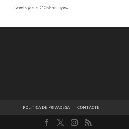
Tweets por el @CBPardinyes.
POLÍTICA DE PRIVADESA
CONTACTE