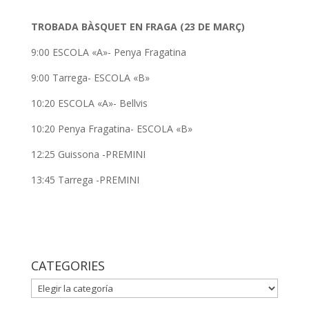
TROBADA BÀSQUET EN FRAGA (23 DE MARÇ)
9:00 ESCOLA «A»- Penya Fragatina
9:00 Tarrega- ESCOLA «B»
10:20 ESCOLA «A»- Bellvis
10:20 Penya Fragatina- ESCOLA «B»
12:25 Guissona -PREMINI
13:45 Tarrega -PREMINI
CATEGORIES
CATEGORIES