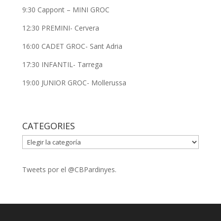
9:30 Cappont – MINI GROC
12:30 PREMINI- Cervera
16:00 CADET GROC- Sant Adria
17:30 INFANTIL- Tarrega
19:00 JUNIOR GROC- Mollerussa
CATEGORIES
CATEGORIES
Tweets por el @CBPardinyes.