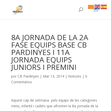
8A JORNADA DE LA 2A
FASE EQUIPS BASE CB
PARDINYES I 11A
JORNADA EQUIPS
JUNIORS I PREMINI
por
CB Pardinyes
|
Mar 13, 2014
|
Noticies
|
0
Comentarios
Aquest cap de setmana pels equips de les categories
minis, infantil i cadets que afronten la 8a jornada de la