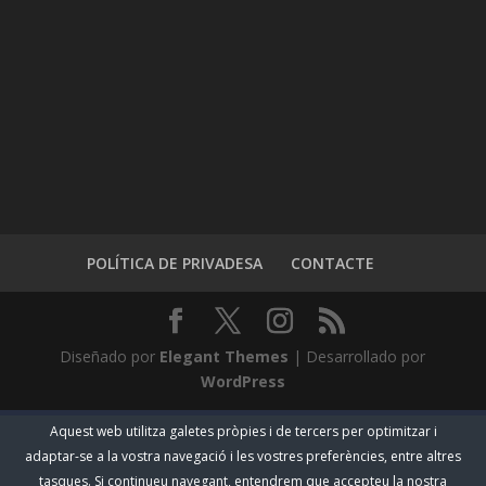
POLÍTICA DE PRIVADESA
CONTACTE
Diseñado por
Elegant Themes
| Desarrollado por
WordPress
Aquest web utilitza galetes pròpies i de tercers per optimitzar i
adaptar-se a la vostra navegació i les vostres preferències, entre altres
tasques. Si continueu navegant, entendrem que accepteu la nostra