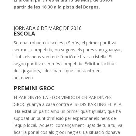
partir de les 18:30 a la pista del Borges.
JORNADA 6 DE MARÇ DE 2016
ESCOLA
Setena trobada d’escoles a Seròs, el primer partit va
ser molt competitiu, on segons els pares vam guanyar,
i tots els nens van tenir l’opció de tirar a cistella. El
segon partit va ser més competitiu. Felicitar l’actitud
dels jugadors, i dels pares que constantment
animaven.
PREMINI GROC
El PARDINYES LA FLOR VIMDODI CB PARDINYES
GROC guanya a casa contra el SEDIS KARTING EL PLA.
Ha estat un partit amb un primer quart igualat, que ha
suposat un punt d’inflexió per esperonar els nens de
l’equip local. Aquest començament jugat de tu a tu, va
ficar la por al cos als groc i negres. La situació donava