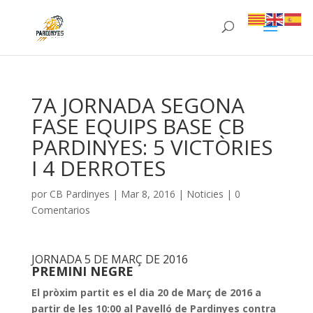
7A JORNADA SEGONA
FASE EQUIPS BASE CB
PARDINYES: 5 VICTÒRIES
I 4 DERROTES
por
CB Pardinyes
|
Mar 8, 2016
|
Noticies
|
0
Comentarios
JORNADA 5 DE MARÇ DE 2016
PREMINI NEGRE
El pròxim partit es el dia 20 de Març de 2016 a
partir de les 10:00 al Pavelló de Pardinyes contra