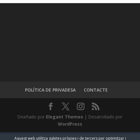
POLÍTICA DE PRIVADESA
CONTACTE
Diseñado por
Elegant Themes
| Desarrollado por
WordPress
Aquest web utilitza galetes pròpies i de tercers per optimitzar i