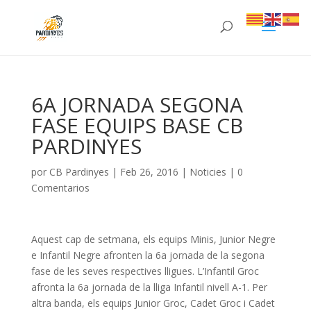
6A JORNADA SEGONA
FASE EQUIPS BASE CB
PARDINYES
por
CB Pardinyes
|
Feb 26, 2016
|
Noticies
|
0
Comentarios
Aquest cap de setmana, els equips Minis, Junior Negre
e Infantil Negre afronten la 6a jornada de la segona
fase de les seves respectives lligues. L’Infantil Groc
afronta la 6a jornada de la lliga Infantil nivell A-1. Per
altra banda, els equips Junior Groc, Cadet Groc i Cadet