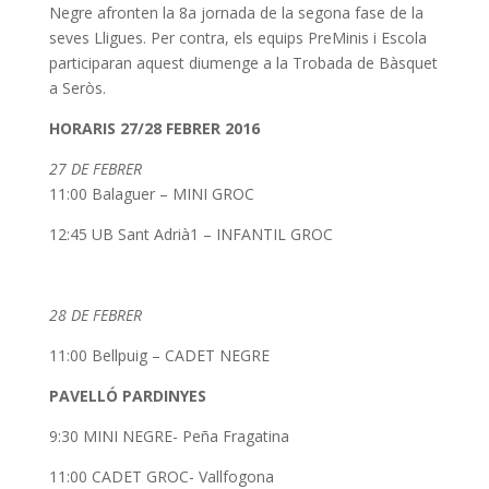
Negre afronten la 8a jornada de la segona fase de la
seves Lligues. Per contra, els equips PreMinis i Escola
participaran aquest diumenge a la Trobada de Bàsquet
a Seròs.
HORARIS 27/28 FEBRER 2016
27 DE FEBRER
11:00 Balaguer – MINI GROC
12:45 UB Sant Adrià1 – INFANTIL GROC
28 DE FEBRER
11:00 Bellpuig – CADET NEGRE
PAVELLÓ PARDINYES
9:30 MINI NEGRE- Peña Fragatina
11:00 CADET GROC- Vallfogona