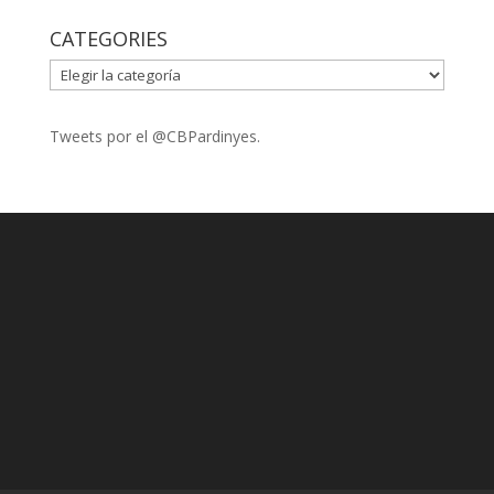
CATEGORIES
CATEGORIES
Tweets por el @CBPardinyes.