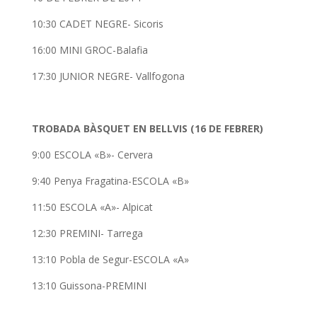
10:30 CADET NEGRE- Sicoris
16:00 MINI GROC-Balafia
17:30 JUNIOR NEGRE- Vallfogona
TROBADA BÀSQUET EN BELLVIS (16 DE FEBRER)
9:00 ESCOLA «B»- Cervera
9:40 Penya Fragatina-ESCOLA «B»
11:50 ESCOLA «A»- Alpicat
12:30 PREMINI- Tarrega
13:10 Pobla de Segur-ESCOLA «A»
13:10 Guissona-PREMINI