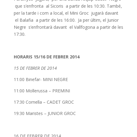
que s’enfronta al Sicoris a partir de les 10:30. També,
per la tarde i com a local, el Mini Groc jugarà davant
el Balafia a partir de les 16:00. Ja per últim, el Junior
Negre s’enfrontarà davant el Vallfogona a partir de les
17:30.
HORARIS 15/16 DE FEBRER 2014
15 DE FEBRER DE 2014
11:00 Binefar- MINI NEGRE
11:00 Mollerussa – PREMINI
17:30 Cornella – CADET GROC
19:30 Maristes – JUNIOR GROC
16 DE FEBRER DE 2014