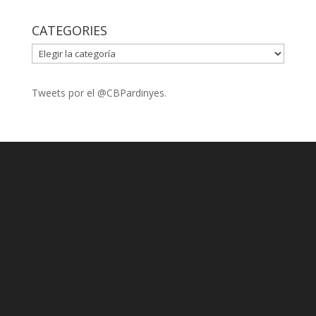
CATEGORIES
CATEGORIES
Tweets por el @CBPardinyes.