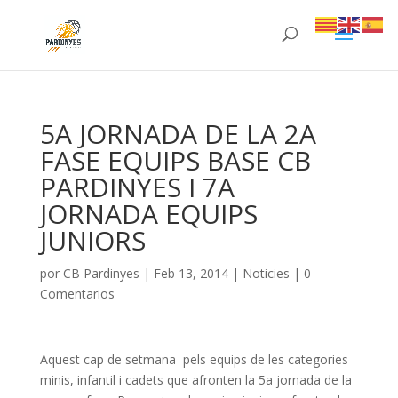
5A JORNADA DE LA 2A
FASE EQUIPS BASE CB
PARDINYES I 7A
JORNADA EQUIPS
JUNIORS
por
CB Pardinyes
|
Feb 13, 2014
|
Noticies
|
0
Comentarios
Aquest cap de setmana pels equips de les categories
minis, infantil i cadets que afronten la 5a jornada de la