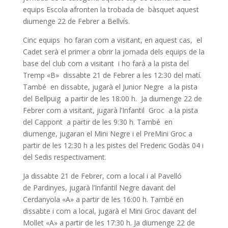
equips Escola afronten la trobada de bàsquet aquest
diumenge 22 de Febrer a Bellvís.
Cinc equips ho faran com a visitant, en aquest cas, el
Cadet serà el primer a obrir la jornada dels equips de la
base del club com a visitant i ho farà a la pista del
Tremp «B» dissabte 21 de Febrer a les 12:30 del matí.
També en dissabte, jugarà el Junior Negre a la pista
del Bellpuig a partir de les 18:00 h. Ja diumenge 22 de
Febrer com a visitant, jugarà l’Infantil Groc a la pista
del Cappont a partir de les 9:30 h. També en
diumenge, jugaran el Mini Negre i el PreMini Groc a
partir de les 12:30 h a les pistes del Frederic Godàs 04 i
del Sedis respectivament.
Ja dissabte 21 de Febrer, com a local i al Pavelló
de Pardinyes, jugarà l’Infantil Negre davant del
Cerdanyola «A» a partir de les 16:00 h. També en
dissabte i com a local, jugarà el Mini Groc davant del
Mollet «A» a partir de les 17:30 h. Ja diumenge 22 de