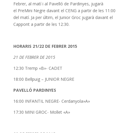
Febrer, al matí i al Pavelló de Pardinyes, jugarà
el PreMini Negre davant el CENG a partir de les 11:00
del matí. Ja per últim, el Junior Groc jugarà davant el
Cappont a partir de les 12:30.
HORARIS 21/22 DE FEBRER 2015
21 DE FEBRER DE 2015
12:30 Tremp «B»- CADET
18:00 Bellpuig – JUNIOR NEGRE
PAVELLÓ PARDINYES
16:00 INFANTIL NEGRE- Cerdanyola»A»
17:30 MINI GROC- Mollet «A»