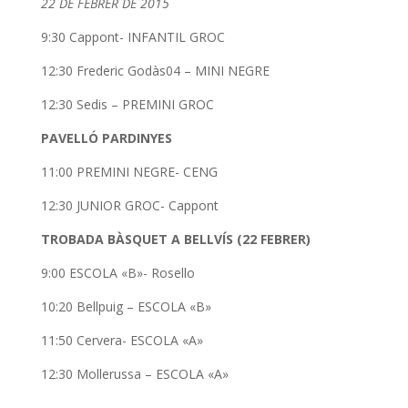
22 DE FEBRER DE 2015
9:30 Cappont- INFANTIL GROC
12:30 Frederic Godàs04 – MINI NEGRE
12:30 Sedis – PREMINI GROC
PAVELLÓ PARDINYES
11:00 PREMINI NEGRE- CENG
12:30 JUNIOR GROC- Cappont
TROBADA BÀSQUET A BELLVÍS (22 FEBRER)
9:00 ESCOLA «B»- Rosello
10:20 Bellpuig – ESCOLA «B»
11:50 Cervera- ESCOLA «A»
12:30 Mollerussa – ESCOLA «A»