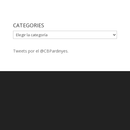
CATEGORIES
CATEGORIES
Tweets por el @CBPardinyes.