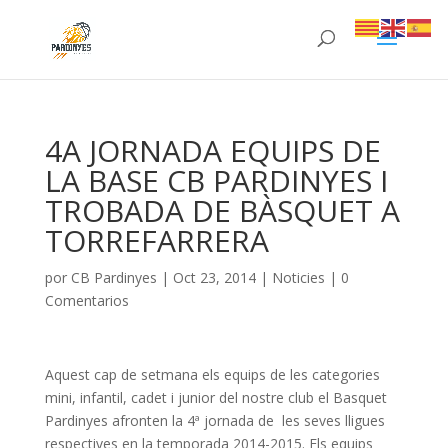
4A JORNADA EQUIPS DE
LA BASE CB PARDINYES I
TROBADA DE BÀSQUET A
TORREFARRERA
por
CB Pardinyes
|
Oct 23, 2014
|
Noticies
|
0
Comentarios
Aquest cap de setmana els equips de les categories
mini, infantil, cadet i junior del nostre club el Basquet
Pardinyes afronten la 4ª jornada de les seves lligues
respectives en la temporada 2014-2015. Els equips