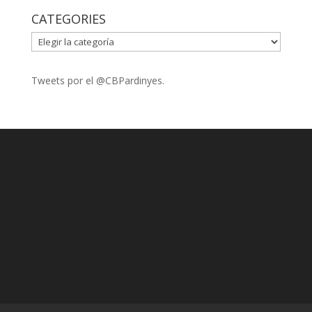
CATEGORIES
CATEGORIES
Tweets por el @CBPardinyes.