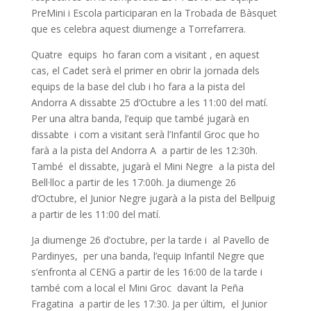
PreMini i Escola participaran en la Trobada de Bàsquet
que es celebra aquest diumenge a Torrefarrera.
Quatre equips ho faran com a visitant , en aquest
cas, el Cadet serà el primer en obrir la jornada dels
equips de la base del club i ho fara a la pista del
Andorra A dissabte 25 d’Octubre a les 11:00 del matí.
Per una altra banda, l’equip que també jugarà en
dissabte i com a visitant serà l’Infantil Groc que ho
farà a la pista del Andorra A a partir de les 12:30h.
També el dissabte, jugarà el Mini Negre a la pista del
Bell·lloc a partir de les 17:00h. Ja diumenge 26
d’Octubre, el Junior Negre jugarà a la pista del Bellpuig
a partir de les 11:00 del matí.
Ja diumenge 26 d’octubre, per la tarde i al Pavello de
Pardinyes, per una banda, l’equip Infantil Negre que
s’enfronta al CENG a partir de les 16:00 de la tarde i
també com a local el Mini Groc davant la Peña
Fragatina a partir de les 17:30. Ja per últim, el Junior