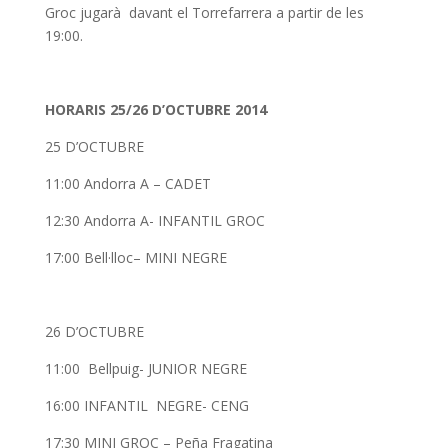
Groc jugarà davant el Torrefarrera a partir de les
19:00.
HORARIS 25/26 D’OCTUBRE 2014
25 D’OCTUBRE
11:00 Andorra A – CADET
12:30 Andorra A- INFANTIL GROC
17:00 Bell·lloc– MINI NEGRE
26 D’OCTUBRE
11:00 Bellpuig- JUNIOR NEGRE
16:00 INFANTIL NEGRE- CENG
17:30 MINI GROC – Peña Fragatina