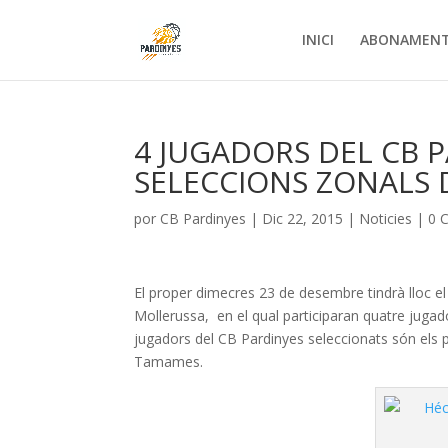
INICI
ABONAMEN
4 JUGADORS DEL CB P
SELECCIONS ZONALS 
por
CB Pardinyes
|
Dic 22, 2015
|
Noticies
|
0 
El proper dimecres 23 de desembre tindrà lloc 
Mollerussa, en el qual participaran quatre jugad
jugadors del CB Pardinyes seleccionats són els pr
Tamames.