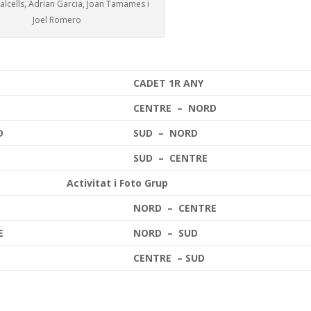
alcells, Adrian Garcia, Joan Tamames i
Joel Romero
CADET 1R ANY
CENTRE – NORD
D
SUD – NORD
SUD – CENTRE
Activitat i Foto Grup
NORD – CENTRE
E
NORD – SUD
CENTRE – SUD