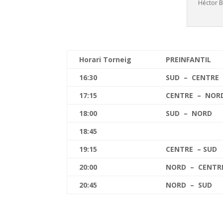
Héctor B
Horari Torneig
PREINFANTIL
16:30
SUD – CENTRE
17:15
CENTRE – NOR
18:00
SUD – NORD
18:45
19:15
CENTRE – SUD
20:00
NORD – CENTR
20:45
NORD – SUD