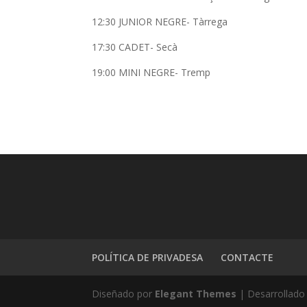
12:30 JUNIOR NEGRE- Tàrrega
17:30 CADET- Secà
19:00 MINI NEGRE- Tremp
POLÍTICA DE PRIVADESA
CONTACTE
Diseñado por
Elegant Themes
| Desarrollado