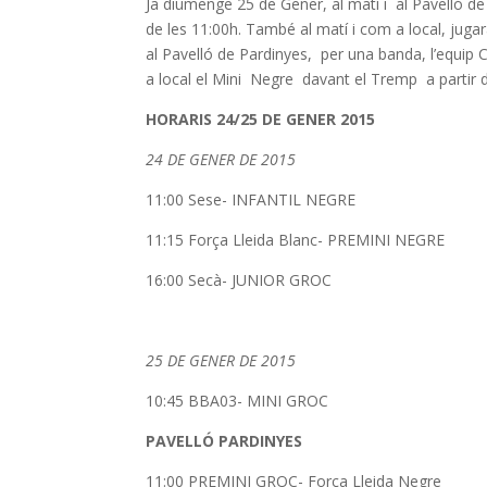
Ja diumenge 25 de Gener, al matí i al Pavelló de
de les 11:00h. També al matí i com a local, jugarà
al Pavelló de Pardinyes, per una banda, l’equip 
a local el Mini Negre davant el Tremp a partir d
HORARIS 24/25 DE GENER 2015
24 DE GENER DE 2015
11:00 Sese- INFANTIL NEGRE
11:15 Força Lleida Blanc- PREMINI NEGRE
16:00 Secà- JUNIOR GROC
25 DE GENER DE 2015
10:45 BBA03- MINI GROC
PAVELLÓ PARDINYES
11:00 PREMINI GROC- Força Lleida Negre