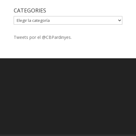
CATEGORIES
CATEGORIES
Tweets por el @CBPardinyes.