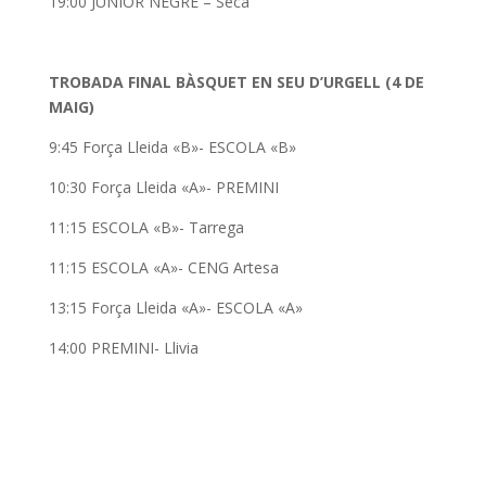
19:00 JUNIOR NEGRE – Seca
TROBADA FINAL BÀSQUET EN SEU D’URGELL (4 DE
MAIG)
9:45 Força Lleida «B»- ESCOLA «B»
10:30 Força Lleida «A»- PREMINI
11:15 ESCOLA «B»- Tarrega
11:15 ESCOLA «A»- CENG Artesa
13:15 Força Lleida «A»- ESCOLA «A»
14:00 PREMINI- Llivia