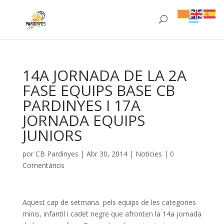
14A JORNADA DE LA 2A
FASE EQUIPS BASE CB
PARDINYES I 17A
JORNADA EQUIPS
JUNIORS
por
CB Pardinyes
|
Abr 30, 2014
|
Noticies
|
0
Comentarios
Aquest cap de setmana pels equips de les categories
minis, infantil i cadet negre que afronten la 14a jornada