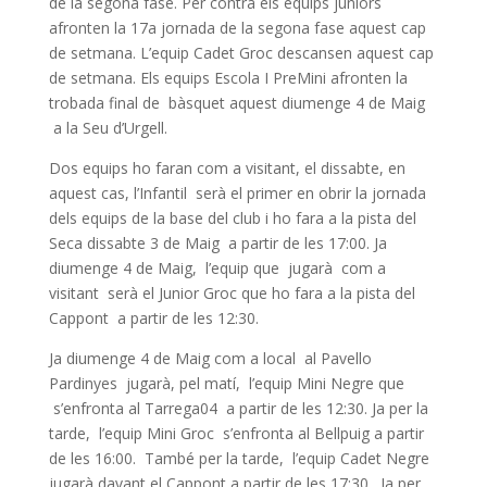
de la segona fase. Per contra els equips juniors
afronten la 17a jornada de la segona fase aquest cap
de setmana. L’equip Cadet Groc descansen aquest cap
de setmana. Els equips Escola I PreMini afronten la
trobada final de bàsquet aquest diumenge 4 de Maig
a la Seu d’Urgell.
Dos equips ho faran com a visitant, el dissabte, en
aquest cas, l’Infantil serà el primer en obrir la jornada
dels equips de la base del club i ho fara a la pista del
Seca dissabte 3 de Maig a partir de les 17:00. Ja
diumenge 4 de Maig, l’equip que jugarà com a
visitant serà el Junior Groc que ho fara a la pista del
Cappont a partir de les 12:30.
Ja diumenge 4 de Maig com a local al Pavello
Pardinyes jugarà, pel matí, l’equip Mini Negre que
s’enfronta al Tarrega04 a partir de les 12:30. Ja per la
tarde, l’equip Mini Groc s’enfronta al Bellpuig a partir
de les 16:00. També per la tarde, l’equip Cadet Negre
jugarà davant el Cappont a partir de les 17:30. Ja per