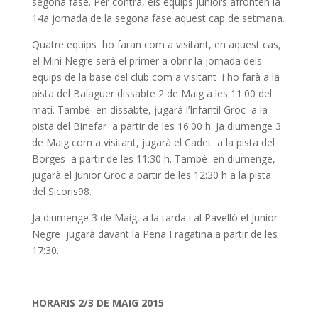
segona fase. Per contra, els equips juniors afronten la
14a jornada de la segona fase aquest cap de setmana.
Quatre equips ho faran com a visitant, en aquest cas,
el Mini Negre serà el primer a obrir la jornada dels
equips de la base del club com a visitant i ho farà a la
pista del Balaguer dissabte 2 de Maig a les 11:00 del
matí. També en dissabte, jugarà l’Infantil Groc a la
pista del Binefar a partir de les 16:00 h. Ja diumenge 3
de Maig com a visitant, jugarà el Cadet a la pista del
Borges a partir de les 11:30 h. També en diumenge,
jugarà el Junior Groc a partir de les 12:30 h a la pista
del Sicoris98.
Ja diumenge 3 de Maig, a la tarda i al Pavelló el Junior
Negre jugarà davant la Peña Fragatina a partir de les
17:30.
HORARIS 2/3 DE MAIG 2015