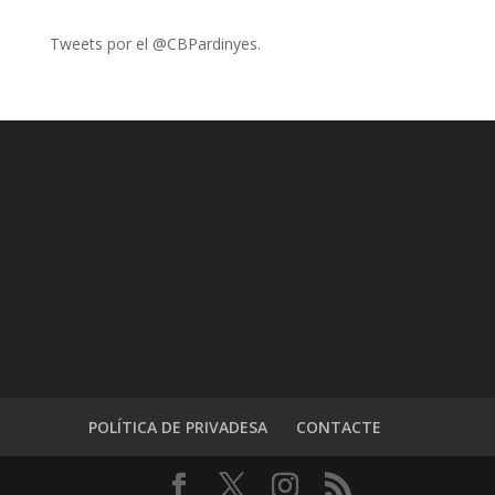
Tweets por el @CBPardinyes.
POLÍTICA DE PRIVADESA
CONTACTE