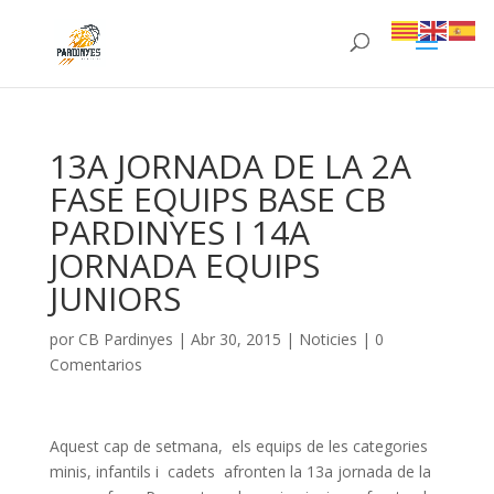
13A JORNADA DE LA 2A
FASE EQUIPS BASE CB
PARDINYES I 14A
JORNADA EQUIPS
JUNIORS
por
CB Pardinyes
|
Abr 30, 2015
|
Noticies
|
0
Comentarios
Aquest cap de setmana, els equips de les categories
minis, infantils i cadets afronten la 13a jornada de la