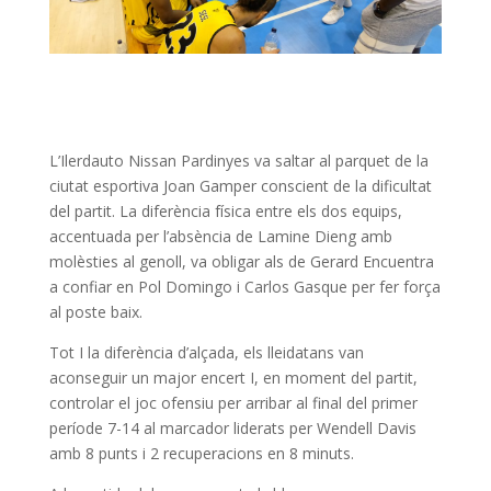
L’Ilerdauto Nissan Pardinyes va saltar al parquet de la
ciutat esportiva Joan Gamper conscient de la dificultat
del partit. La diferència física entre els dos equips,
accentuada per l’absència de Lamine Dieng amb
molèsties al genoll, va obligar als de Gerard Encuentra
a confiar en Pol Domingo i Carlos Gasque per fer força
al poste baix.
Tot I la diferència d’alçada, els lleidatans van
aconseguir un major encert I, en moment del partit,
controlar el joc ofensiu per arribar al final del primer
període 7-14 al marcador liderats per Wendell Davis
amb 8 punts i 2 recuperacions en 8 minuts.