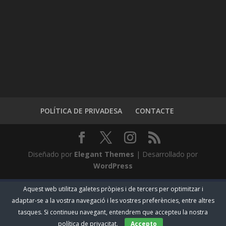
POLÍTICA DE PRIVADESA
CONTACTE
Diseñado por
Elegant Themes
| Desarrollado por
WordPress
Aquest web utilitza galetes pròpies i de tercers per optimitzar i
adaptar-se a la vostra navegació i les vostres preferències, entre altres
tasques. Si continueu navegant, entendrem que accepteu la nostra
política de privacitat.
Accepto