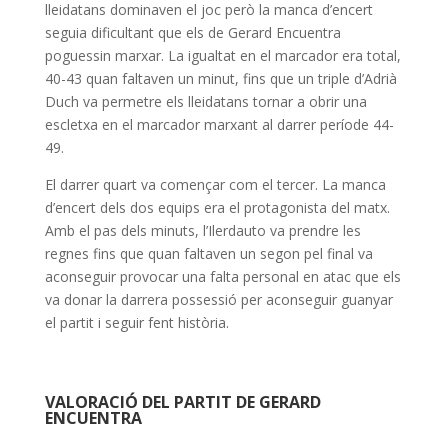
lleidatans dominaven el joc però la manca d’encert
seguia dificultant que els de Gerard Encuentra
poguessin marxar. La igualtat en el marcador era total,
40-43 quan faltaven un minut, fins que un triple d’Adrià
Duch va permetre els lleidatans tornar a obrir una
escletxa en el marcador marxant al darrer període 44-
49.
El darrer quart va començar com el tercer. La manca
d’encert dels dos equips era el protagonista del matx.
Amb el pas dels minuts, l’Ilerdauto va prendre les
regnes fins que quan faltaven un segon pel final va
aconseguir provocar una falta personal en atac que els
va donar la darrera possessió per aconseguir guanyar
el partit i seguir fent història.
VALORACIÓ DEL PARTIT DE GERARD
ENCUENTRA