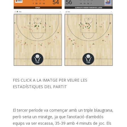
FES CLICK A LA IMATGE PER VEURE LES
ESTADÍSTIQUES DEL PARTIT
El tercer període va començar amb un triple blaugrana,
però seria un miratge, ja que l’anotació d’ambdós
equips va ser escassa, 35-39 amb 4 minuts de joc. Els