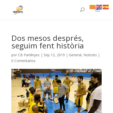
Dos mesos després,
seguim fent història
por
CB Pardinyes
|
Sep 12, 2019
|
General
,
Noticies
|
0 Comentarios