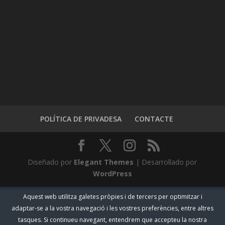
POLÍTICA DE PRIVADESA
CONTACTE
Diseñado por
Elegant Themes
| Desarrollado por
WordPress
Aquest web utilitza galetes pròpies i de tercers per optimitzar i
adaptar-se a la vostra navegació i les vostres preferències, entre altres
tasques. Si continueu navegant, entendrem que accepteu la nostra