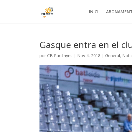
INICI
ABONAMEN
Gasque entra en el cl
por
CB Pardinyes
|
Nov 4, 2018
|
General
,
Noti