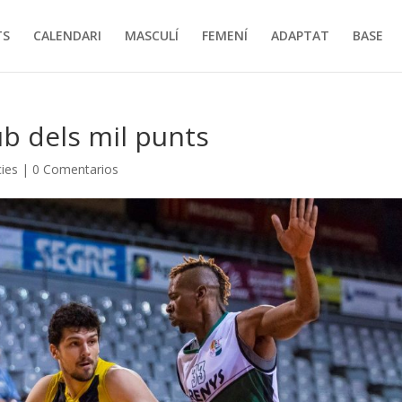
TS
CALENDARI
MASCULÍ
FEMENÍ
ADAPTAT
BASE
ub dels mil punts
cies
|
0 Comentarios