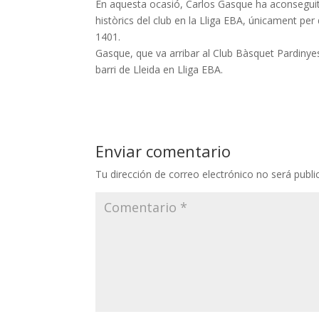
En aquesta ocasió, Carlos Gasque ha aconseguit a
històrics del club en la Lliga EBA, únicament 
1401.
Gasque
, que va arribar al Club Bàsquet
Pardinye
barri de Lleida en Lliga
EBA
.
Enviar comentario
Tu dirección de correo electrónico no será publi