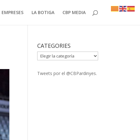
EMPRESES
LA BOTIGA
CBP MEDIA
CATEGORIES
CATEGORIES
Tweets por el @CBPardinyes.