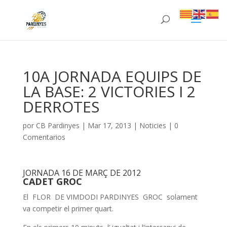
10A JORNADA EQUIPS DE
LA BASE: 2 VICTORIES I 2
DERROTES
por
CB Pardinyes
|
Mar 17, 2013
|
Noticies
|
0
Comentarios
JORNADA 16 DE MARÇ DE 2012
CADET GROC
El FLOR DE VIMDODI PARDINYES GROC solament
va competir el primer quart.