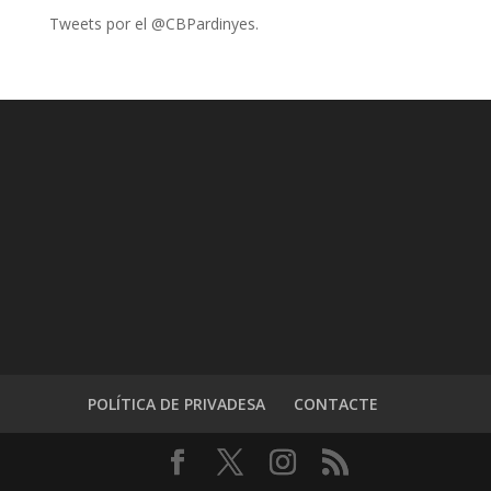
Tweets por el @CBPardinyes.
POLÍTICA DE PRIVADESA
CONTACTE