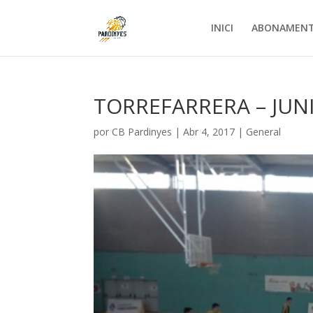
INICI
ABONAMEN
TORREFARRERA – JUNI
por
CB Pardinyes
|
Abr 4, 2017
|
General