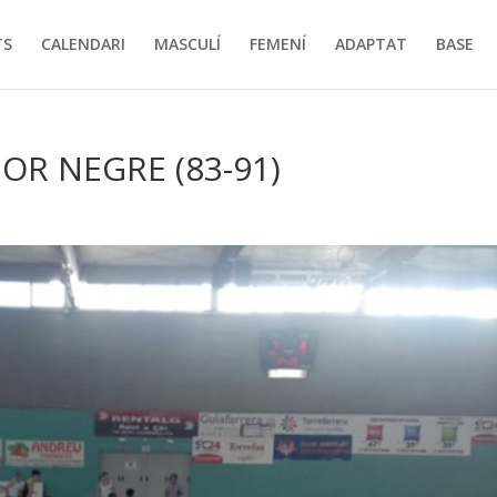
TS
CALENDARI
MASCULÍ
FEMENÍ
ADAPTAT
BASE
OR NEGRE (83-91)