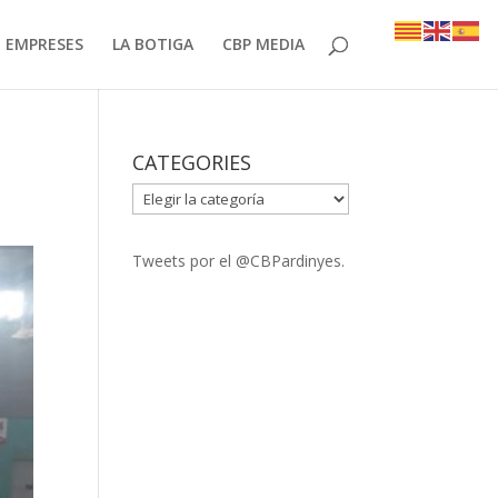
EMPRESES
LA BOTIGA
CBP MEDIA
CATEGORIES
CATEGORIES
Tweets por el @CBPardinyes.