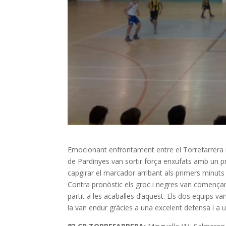
Emocionant enfrontament entre el Torrefarrera i 
de Pardinyes van sortir força enxufats amb un p
capgirar el marcador arribant als primers minuts
Contra pronòstic els groc i negres van començar a
partit a les acaballes d’aquest. Els dos equips va
la van endur gràcies a una excelent defensa i a 