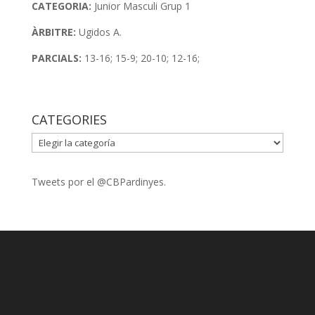
CATEGORIA:
Junior Masculi Grup 1
ÀRBITRE:
Ugidos A.
PARCIALS:
13-16; 15-9; 20-10; 12-16;
CATEGORIES
CATEGORIES
Tweets por el @CBPardinyes.