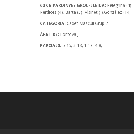
60 CB PARDINYES GROC-LLEIDA
:
Pelegrina (4), 
Perdices (4), Barta (5), Alsinet (-),González (14).
CATEGORIA:
Cadet Masculi Grup 2
ÀRBITRE:
Fontova J.
PARCIALS:
5-15; 3-18; 1-19; 4-8;