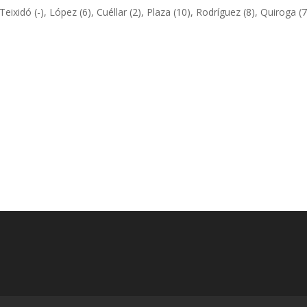
Teixidó (-), López (6), Cuéllar (2), Plaza (10), Rodríguez (8), Quiroga (7