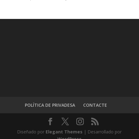
POLÍTICA DE PRIVADESA
CONTACTE
Diseñado por
Elegant Themes
| Desarrollado por
WordPress