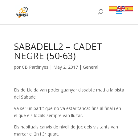
SABADELL2 – CADET
NEGRE (50-63)
por
CB Pardinyes
|
May 2, 2017
|
General
Els de Lleida van poder guanyar dissabte matí a la pista
del Sabadell.
Va ser un partit que no va estar tancat fins al final i en
el que els locals sempre van lluitar.
Els habituals canvis de nivell de joc dels visitants van
marcar el 2n i 3r quart.