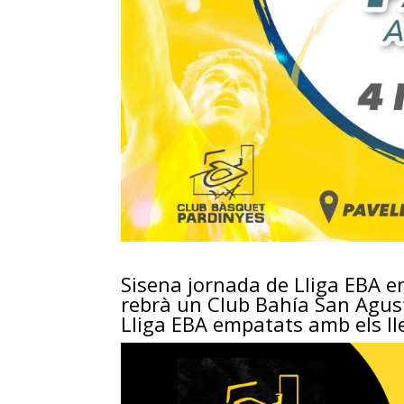
Sisena jornada de Lliga
EBA
en
rebrà un Club
Bahía
San
Agus
Lliga
EBA
empatats amb els ll