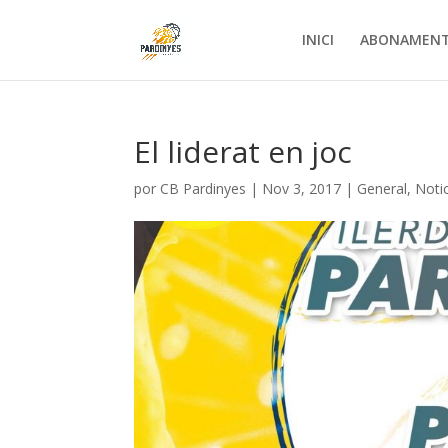
INICI
ABONAMEN
El liderat en joc
por
CB Pardinyes
|
Nov 3, 2017
|
General
,
Noti