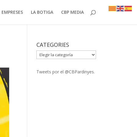
EMPRESES
LA BOTIGA
CBP MEDIA
CATEGORIES
CATEGORIES
Tweets por el @CBPardinyes.