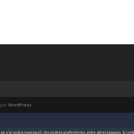
 por
WordPress
-se a la vostra navegació i les vostres preferències, entre altres tasques. Si co