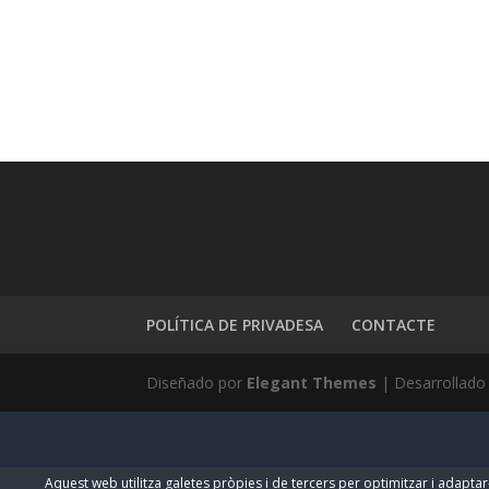
POLÍTICA DE PRIVADESA
CONTACTE
Diseñado por
Elegant Themes
| Desarrollado
Aquest web utilitza galetes pròpies i de tercers per optimitzar i adaptar