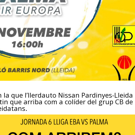
 la que l’
Ilerdauto
Nissan
Pardinyes
-Lleida
tin
que arriba com a colíder del grup
CB
de
eidatans.