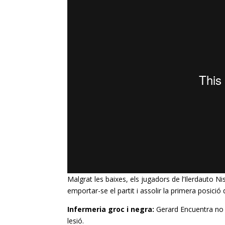
Malgrat les baixes, els jugadors de l’
Ilerdauto
Ni
emportar-se el partit i assolir la primera posició d
Infermeria groc i negra:
Gerard Encuentra no 
lesió.