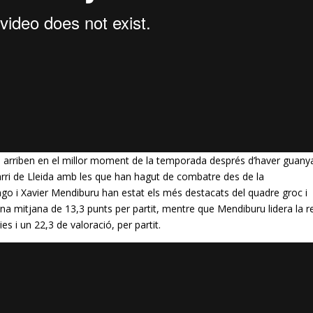
a
arriben en el millor moment de la temporada després d’haver guany
l barri de Lleida amb les que han hagut de combatre des de la
go i Xavier
Mendiburu
han estat els més destacats del quadre groc i
a mitjana de 13,3 punts per partit, mentre que
Mendiburu
lidera la r
es i un 22,3 de valoració, per partit.