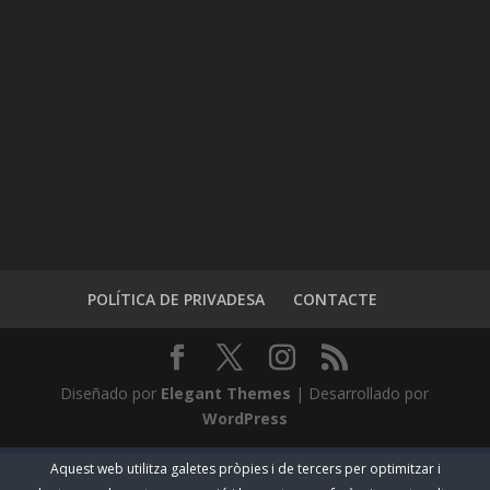
POLÍTICA DE PRIVADESA
CONTACTE
Diseñado por
Elegant Themes
| Desarrollado por
WordPress
Aquest web utilitza galetes pròpies i de tercers per optimitzar i