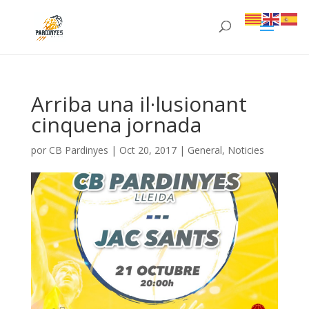
Arriba una il·lusionant
cinquena jornada
por
CB Pardinyes
|
Oct 20, 2017
|
General
,
Noticies