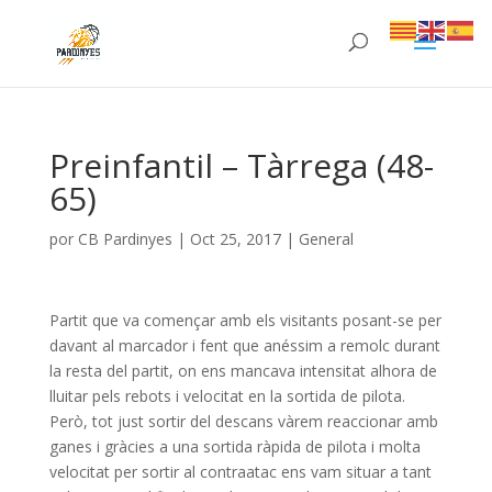
Preinfantil – Tàrrega (48-
65)
por
CB Pardinyes
|
Oct 25, 2017
|
General
Partit que va començar amb els visitants posant-se per
davant al marcador i fent que anéssim a remolc durant
la resta del partit, on ens mancava intensitat alhora de
lluitar pels rebots i velocitat en la sortida de pilota.
Però, tot just sortir del descans vàrem reaccionar amb
ganes i gràcies a una sortida ràpida de pilota i molta
velocitat per sortir al contraatac ens vam situar a tant