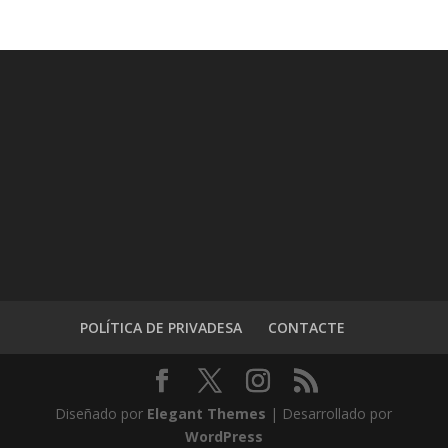
POLÍTICA DE PRIVADESA
CONTACTE
Diseñado por
Elegant Themes
| Desarrollado por
WordPress