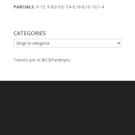
PARCIALS:
9-15; 9-8;0-9;6-7;4-6;18-6;10-10;1-4
CATEGORIES
CATEGORIES
Tweets por el @CBPardinyes.