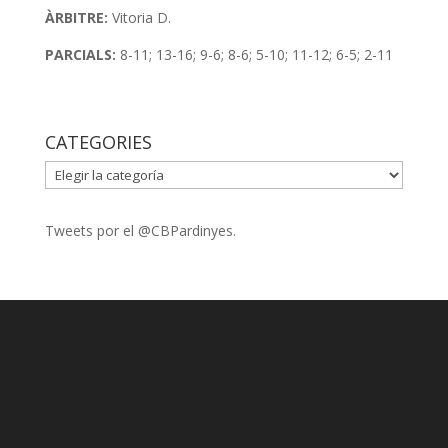
ÀRBITRE:
Vitoria D.
PARCIALS:
8-11; 13-16; 9-6; 8-6; 5-10; 11-12; 6-5; 2-11
CATEGORIES
CATEGORIES
Tweets por el @CBPardinyes.