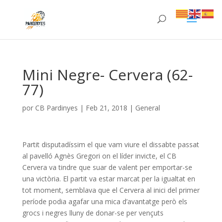
Mini Negre- Cervera (62-
77)
por
CB Pardinyes
|
Feb 21, 2018
|
General
Partit disputadíssim el que vam viure el dissabte passat
al pavelló Agnès Gregori on el líder invicte, el CB
Cervera va tindre que suar de valent per emportar-se
una victòria. El partit va estar marcat per la igualtat en
tot moment, semblava que el Cervera al inici del primer
període podia agafar una mica d’avantatge però els
grocs i negres lluny de donar-se per vençuts