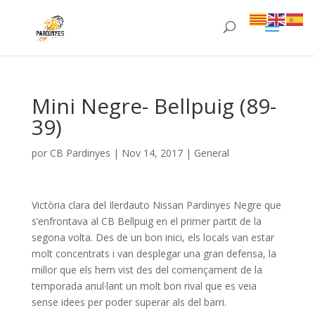
Mini Negre- Bellpuig (89-
39)
por
CB Pardinyes
|
Nov 14, 2017
|
General
Victòria clara del Ilerdauto Nissan Pardinyes Negre que
s’enfrontava al CB Bellpuig en el primer partit de la
segona volta. Des de un bon inici, els locals van estar
molt concentrats i van desplegar una gran defensa, la
millor que els hem vist des del començament de la
temporada anul·lant un molt bon rival que es veia
sense idees per poder superar als del barri.