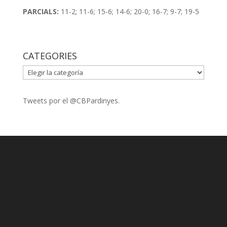
PARCIALS:
11-2; 11-6; 15-6; 14-6; 20-0; 16-7; 9-7; 19-5
CATEGORIES
CATEGORIES
Tweets por el @CBPardinyes.