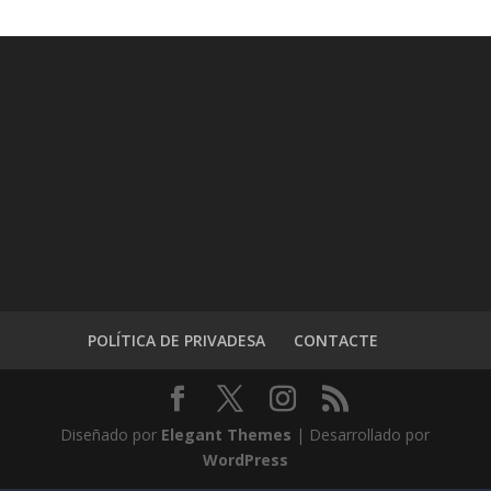
POLÍTICA DE PRIVADESA
CONTACTE
Diseñado por
Elegant Themes
| Desarrollado por
WordPress