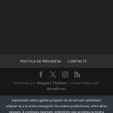
POLÍTICA DE PRIVADESA
CONTACTE
Diseñado por
Elegant Themes
| Desarrollado por
WordPress
Aquest web utilitza galetes pròpies i de tercers per optimitzar i
adaptar-se a la vostra navegació i les vostres preferències, entre altres
tasques. Si continueu navegant, entendrem que accepteu la nostra