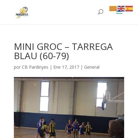
MINI GROC – TARREGA
BLAU (60-79)
por
CB Pardinyes
|
Ene 17, 2017
|
General