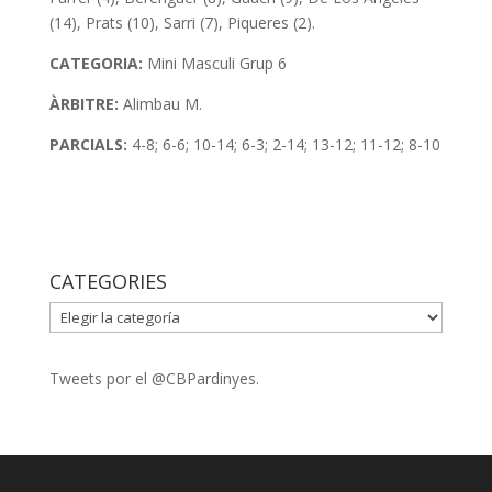
(14), Prats (10), Sarri (7), Piqueres (2).
CATEGORIA:
Mini
Masculi Grup 6
ÀRBITRE:
Alimbau M.
PARCIALS:
4-8; 6-6; 10-14; 6-3; 2-14; 13-12; 11-12; 8-10
CATEGORIES
CATEGORIES
Tweets por el @CBPardinyes.