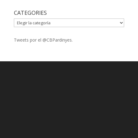
CATEGORIES
CATEGORIES
Tweets por el @CBPardinyes.