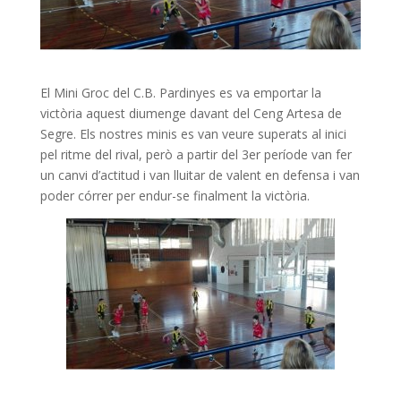
El Mini Groc del C.B. Pardinyes es va emportar la
victòria aquest diumenge davant del Ceng Artesa de
Segre. Els nostres minis es van veure superats al inici
pel ritme del rival, però a partir del 3er període van fer
un canvi d’actitud i van lluitar de valent en defensa i van
poder córrer per endur-se finalment la victòria.