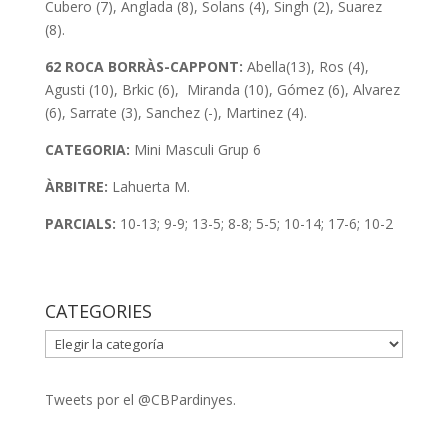
Cubero (7), Anglada (8), Solans (4), Singh (2), Suarez
(8).
62 ROCA BORRÀS-CAPPONT:
Abella(13), Ros (4),
Agusti (10), Brkic (6), Miranda (10), Gómez (6), Alvarez
(6), Sarrate (3), Sanchez (-), Martinez (4).
CATEGORIA:
Mini
Masculi Grup 6
ÀRBITRE:
Lahuerta M.
PARCIALS:
10-13; 9-9; 13-5; 8-8; 5-5; 10-14; 17-6; 10-2
CATEGORIES
CATEGORIES
Tweets por el @CBPardinyes.