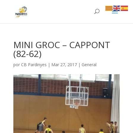
MINI GROC – CAPPONT
(82-62)
por
CB Pardinyes
|
Mar 27, 2017
|
General