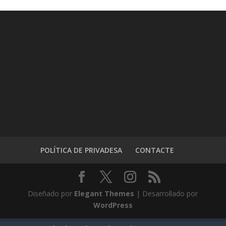
POLÍTICA DE PRIVADESA
CONTACTE
Diseñado por
Elegant Themes
| Desarrollado por
WordPress