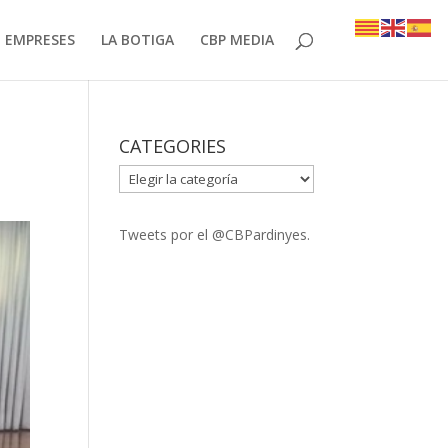
EMPRESES
LA BOTIGA
CBP MEDIA
CATEGORIES
CATEGORIES
Tweets por el @CBPardinyes.