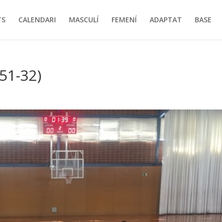
TS
CALENDARI
MASCULÍ
FEMENÍ
ADAPTAT
BASE
51-32)