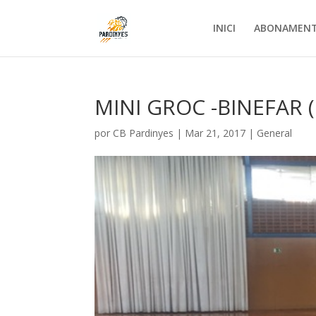
INICI
ABONAMEN
MINI GROC -BINEFAR (
por
CB Pardinyes
|
Mar 21, 2017
|
General