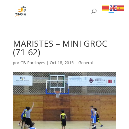
MARISTES – MINI GROC
(71-62)
por
CB Pardinyes
|
Oct 18, 2016
|
General