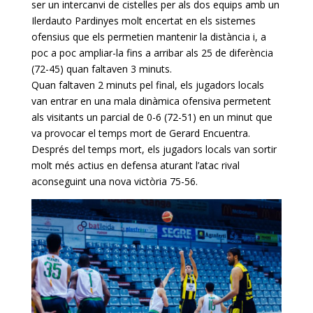
ser un intercanvi de cistelles per als dos equips amb un
Ilerdauto Pardinyes molt encertat en els sistemes
ofensius que els permetien mantenir la distància i, a
poc a poc ampliar-la fins a arribar als 25 de diferència
(72-45) quan faltaven 3 minuts.
Quan faltaven 2 minuts pel final, els jugadors locals
van entrar en una mala dinàmica ofensiva permetent
als visitants un parcial de 0-6 (72-51) en un minut que
va provocar el temps mort de Gerard Encuentra.
Després del temps mort, els jugadors locals van sortir
molt més actius en defensa aturant l’atac rival
aconseguint una nova victòria 75-56.