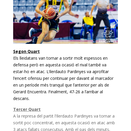
Segon Quart
Els lleidatans van tornar a sortir molt espessos en
defensa però en aquesta ocasió el rival també va
estar-ho en atac. L’ilerdauto Pardinyes va aprofitar
l’encert ofensiu per continuar per davant al marcador
en un període més tranquil que l’anterior per als de
Gerard Encuentra. Finalment, 47-26 a l’arribar al
descans.
Tercer Quart
A la represa del partit l’Ilerdauto Pardinyes va tornar a
sortit poc concentrat, en aquesta ocasió en atac amb
3 atacs fallats consecutius. Amb el pas dels minuts,