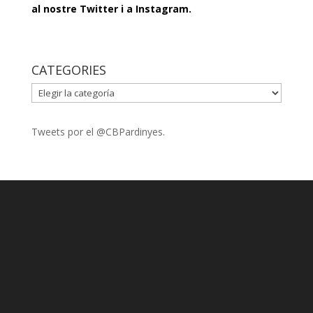
al nostre
Twitter
i a
Instagram
.
CATEGORIES
CATEGORIES
Tweets por el @CBPardinyes.