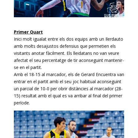
Primer Quart
Inici molt igualat entre els dos equips amb un Ilerdauto
amb molts desajustos defensius que permetien els
visitants anotar fàcilment. Els lleidatans no van veure
afectat el seu percentatge de tir aconseguint mantenir-
se en el partit.
Amb el 18-15 al marcador, els de Gerard Encuentra van
entrar en el partit amb el seu joc habitual aconseguint
un parcial de 10-0 per obrir distàncies al marcador (28-
15) resultat amb el qual es va arribar al final del primer
període.