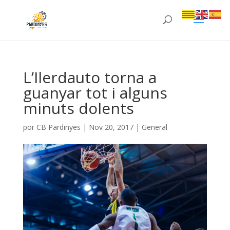
L’Ilerdauto torna a
guanyar tot i alguns
minuts dolents
por
CB Pardinyes
|
Nov 20, 2017
|
General