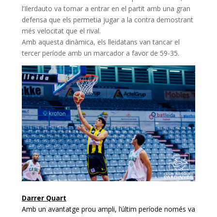
l’Ilerdauto va tornar a entrar en el partit amb una gran
defensa que els permetia jugar a la contra demostrant
més velocitat que el rival.
Amb aquesta dinàmica, els lleidatans van tancar el
tercer període amb un marcador a favor de 59-35.
Darrer Quart
Amb un avantatge prou ampli, l’últim període només va