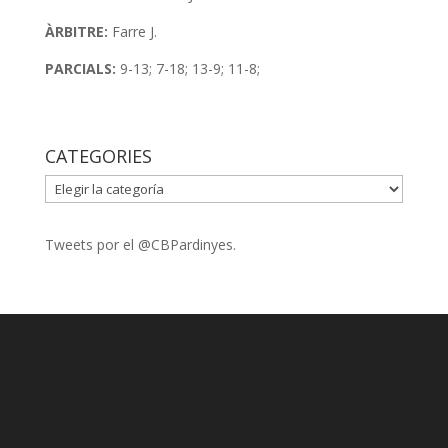
ÀRBITRE:
Farre J.
PARCIALS:
9-13; 7-18; 13-9; 11-8;
CATEGORIES
CATEGORIES
Tweets por el @CBPardinyes.