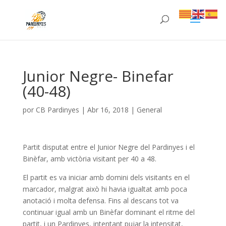
Junior Negre- Binefar
(40-48)
por
CB Pardinyes
|
Abr 16, 2018
|
General
Partit disputat entre el Junior Negre del Pardinyes i el
Binèfar, amb victòria visitant per 40 a 48.
El partit es va iniciar amb domini dels visitants en el
marcador, malgrat això hi havia igualtat amb poca
anotació i molta defensa. Fins al descans tot va
continuar igual amb un Binèfar dominant el ritme del
partit, i un Pardinyes, intentant pujar la intensitat,