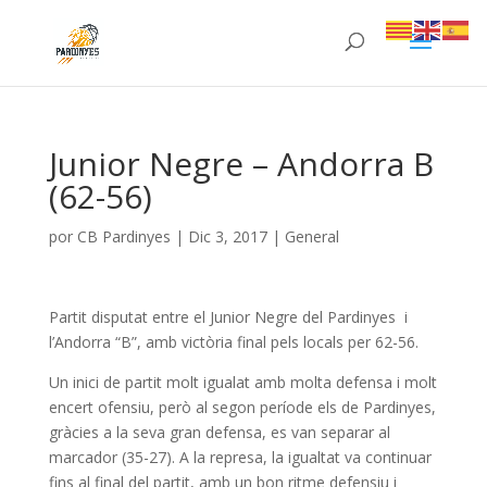
Junior Negre – Andorra B
(62-56)
por
CB Pardinyes
|
Dic 3, 2017
|
General
Partit disputat entre el Junior Negre del Pardinyes i
l’Andorra “B”, amb victòria final pels locals per 62-56.
Un inici de partit molt igualat amb molta defensa i molt
encert ofensiu, però al segon període els de Pardinyes,
gràcies a la seva gran defensa, es van separar al
marcador (35-27). A la represa, la igualtat va continuar
fins al final del partit, amb un bon ritme defensiu i