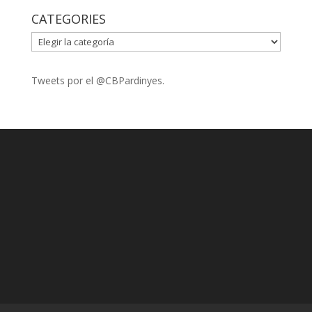
CATEGORIES
CATEGORIES
Tweets por el @CBPardinyes.